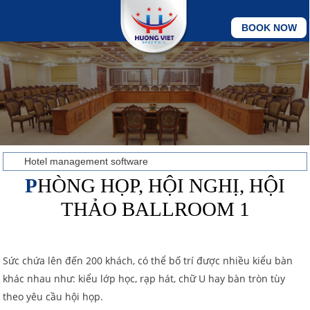
BOOK NOW
Hotel management software
PHÒNG HỌP, HỘI NGHỊ, HỘI
THẢO BALLROOM 1
Sức chứa lên đến 200 khách, có thể bố trí được nhiều kiểu bàn
khác nhau như: kiểu lớp học, rạp hát, chữ U hay bàn tròn tùy
theo yêu cầu hội họp.