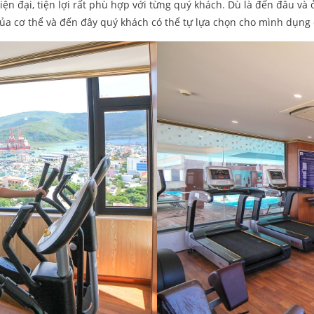
ện đại, tiện lợi rất phù hợp với từng quý khách. Dù là đến đâu và
 của cơ thể và đến đây quý khách có thể tự lựa chọn cho mình dụng