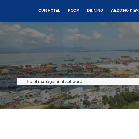
OUR HOTEL
ROOM
DINNING
WEDDING & EV
Hotel management software