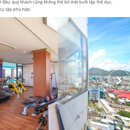
 ở đâu, quý khách cũng không thể bỏ một buổi tập thể dục,
 cụ tập phù hợp.