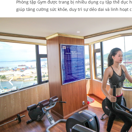
Phòng tập Gym được trang bị nhiều dụng cụ tập thể dục hi
giúp tăng cường sức khỏe, duy trì sự dẻo dai và linh hoạt