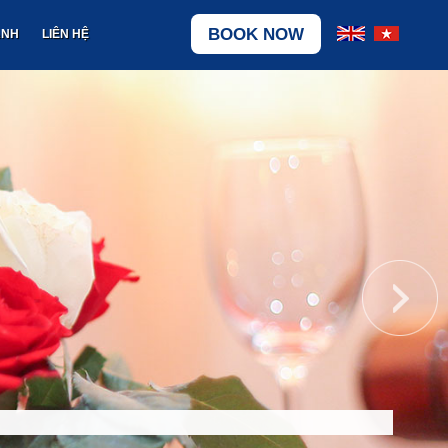
BOOK NOW
ẢNH
LIÊN HỆ