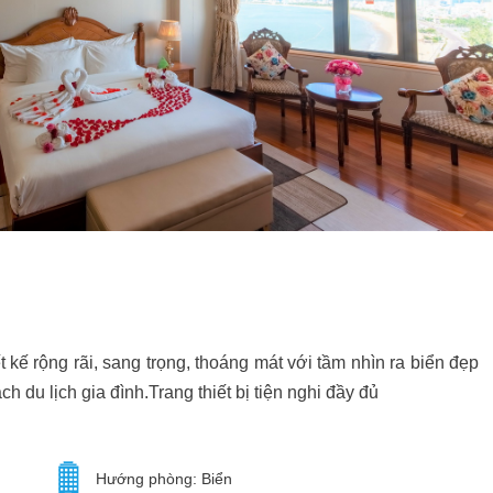
kế rộng rãi, sang trọng, thoáng mát với tầm nhìn ra biển đẹp
 du lịch gia đình.Trang thiết bị tiện nghi đầy đủ
Hướng phòng: Biển