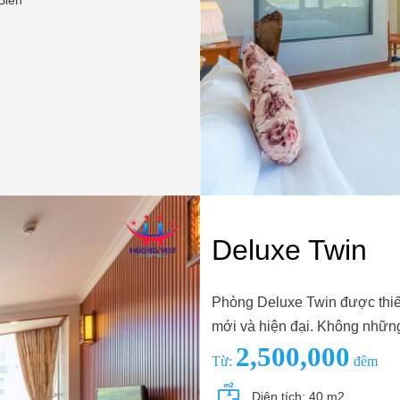
Deluxe Twin
Phòng Deluxe Twin được thiết 
mới và hiện đại. Không những
2,500,000
Từ:
đêm
Diện tích: 40 m2