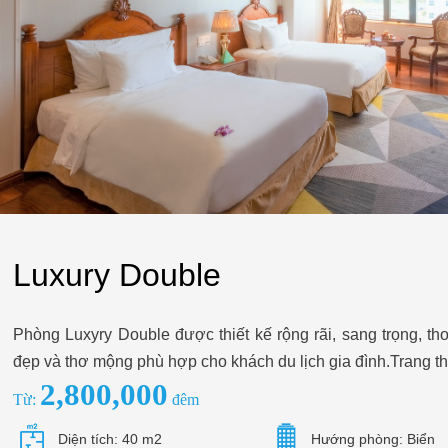
Luxury Double
Phòng Luxyry Double được thiết kế rộng rãi, sang trọng, th
đẹp và thơ mộng phù hợp cho khách du lịch gia đình.Trang thi
2,800,000
Từ:
đêm
Diện tích: 40 m2
Hướng phòng: Biển