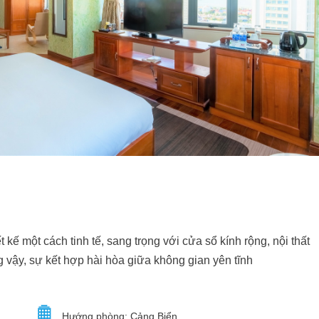
kế một cách tinh tế, sang trọng với cửa sổ kính rộng, nội thất
 vậy, sự kết hợp hài hòa giữa không gian yên tĩnh
Hướng phòng: Cảng Biển