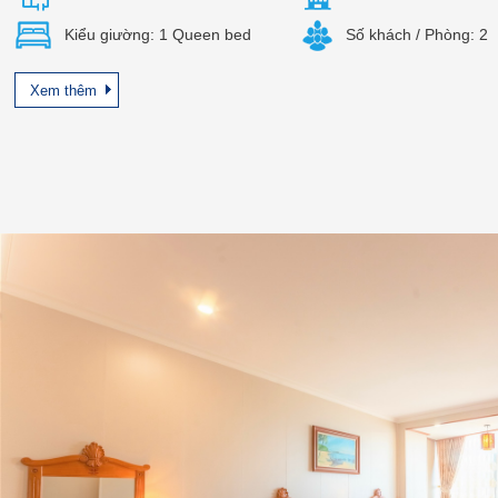
Kiểu giường: 1 Queen bed
Số khách / Phòng: 2
Xem thêm