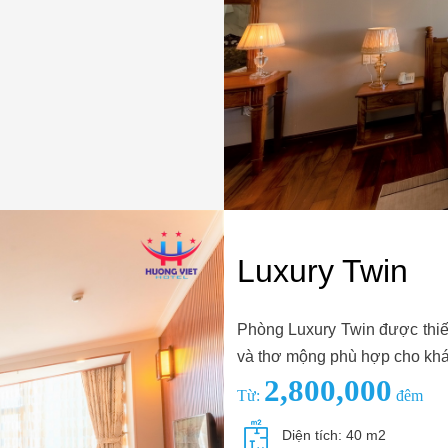
Luxury Twin
Phòng Luxury Twin được thiết 
và thơ mộng phù hợp cho khách
2,800,000
Từ:
đêm
Diện tích: 40 m2