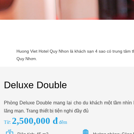
Huong Viet Hotel Quy Nhon là khách sạn 4 sao có trung tâm th
Quy Nhơn.
Deluxe Double
Phòng Deluxe Double mang lại cho du khách một tầm nhìn
lãng mạn. Trang thiết bị tiện nghi đầy đủ
2,500,000 đ
Từ:
đêm
Diện tích: 45 m2
Hướng phòng: Cảng 