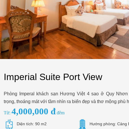
Imperial Suite Port View
Phòng Imperal khách sạn Hương Việt 4 sao ở Quy Nhơn đ
trọng, thoáng mát với tầm nhìn ra biển đẹp và thơ mộng phù 
4,000,000 đ
Từ:
đêm
Diện tích: 90 m2
Hướng phòng: Cảng 