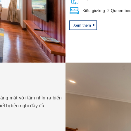
Kiểu giường: 2 Queen be
Xem thêm
oáng mát với tầm nhìn ra biển
ết bị tiện nghi đầy đủ