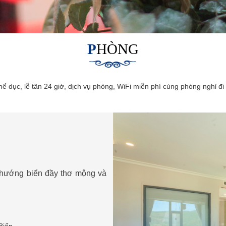
PHÒNG
ể dục, lễ tân 24 giờ, dịch vụ phòng, WiFi miễn phí cùng phòng nghỉ đ
 hướng biển đầy thơ mộng và
Biển