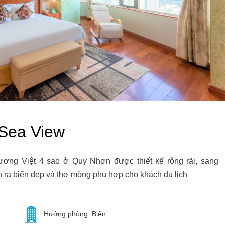
 Sea View
ơng Việt 4 sao ở Quy Nhơn được thiết kế rộng rãi, sang
ìn ra biển đẹp và thơ mộng phù hợp cho khách du lịch
Hướng phòng: Biển