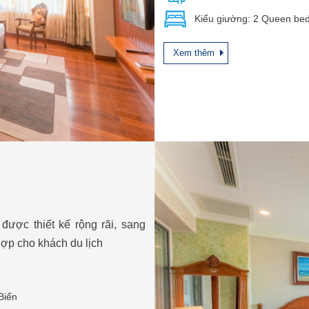
Kiểu giường: 2 Queen be
Xem thêm
ược thiết kế rộng rãi, sang
hợp cho khách du lịch
Biển