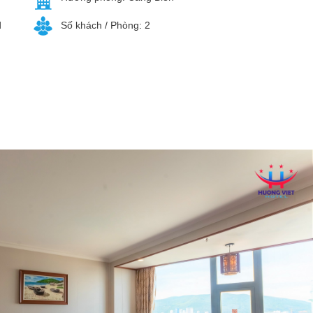
d
Số khách / Phòng: 2