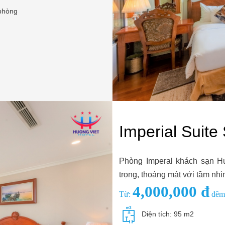
 phòng
Imperial Suite
Phòng Imperal khách sạn Hư
trọng, thoáng mát với tầm nh
4,000,000 đ
Từ:
đêm
Diện tích: 95 m2