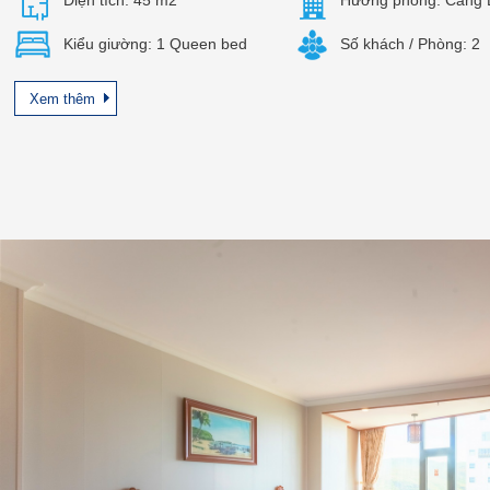
Kiểu giường: 1 Queen bed
Số khách / Phòng: 2
Xem thêm