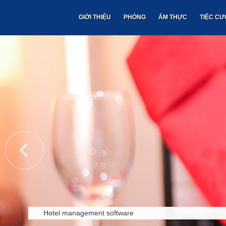
GIỚI THIỆU
PHÒNG
ẨM THỰC
TIỆC CƯ
Hotel management software