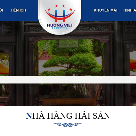
ỚI
TIỆN ÍCH
KHUYẾN MÃI
HÌNH 
NHÀ HÀNG HẢI SẢN