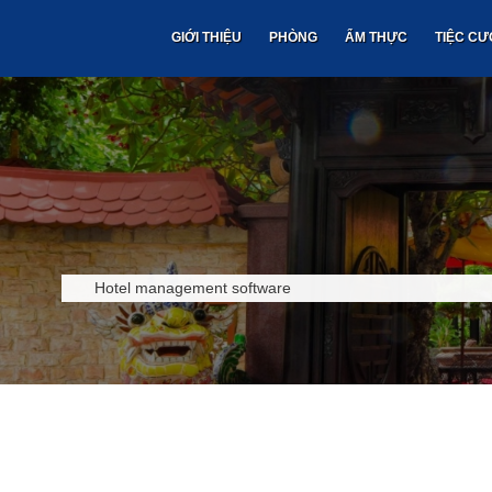
GIỚI THIỆU
PHÒNG
ẨM THỰC
TIỆC CƯ
Hotel management software