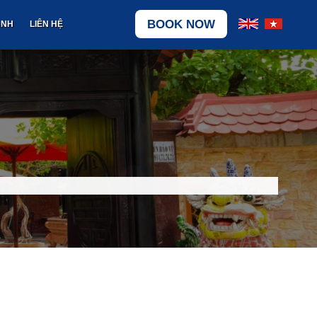
BOOK NOW
ẢNH
LIÊN HỆ